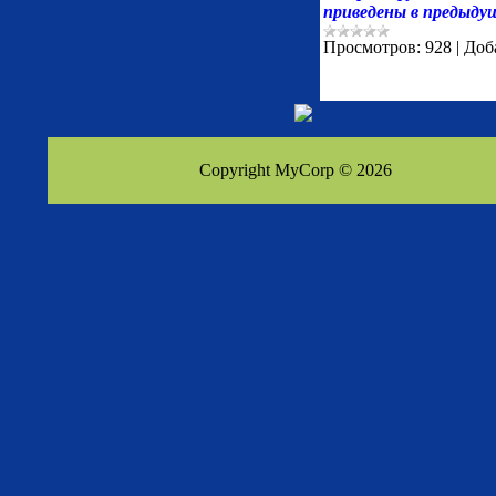
приведены в предыду
Просмотров:
928
|
Доб
Copyright MyCorp © 2026